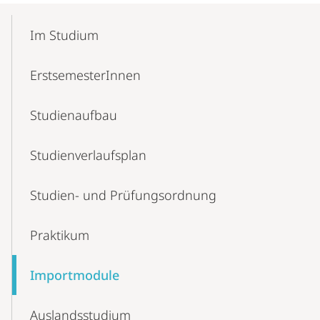
Mobile-
Content-
Im Studium
Navigation
ErstsemesterInnen
Studienaufbau
Studienverlaufsplan
Studien- und Prüfungsordnung
Praktikum
Importmodule
Auslandsstudium