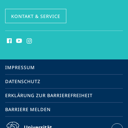
KONTAKT & SERVICE
Social
Media
Kontakte
Service-
IMPRESSUM
Navigation
DATENSCHUTZ
ERKLÄRUNG ZUR BARRIEREFREIHEIT
BARRIERE MELDEN