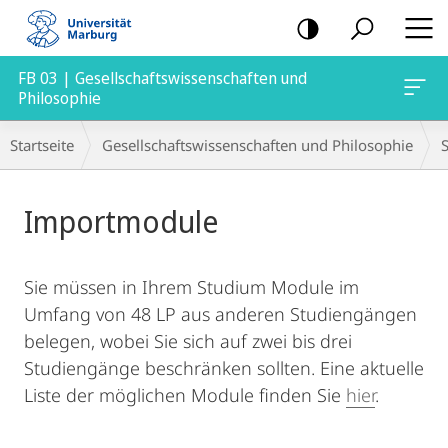
Mobile-
Navigation
FB 03 | Gesellschaftswissenschaften und
Philosophie
Breadcrumb-
Startseite
Gesellschaftswissenschaften und Philosophie
Navigation
Hauptinhalt
Importmodule
Sie müssen in Ihrem Studium Module im
Umfang von 48 LP aus anderen Studiengängen
belegen, wobei Sie sich auf zwei bis drei
Studiengänge beschränken sollten. Eine aktuelle
Liste der möglichen Module finden Sie
hier
.