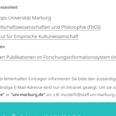
onseinheit
ipps-Universität Marburg
llschaftswissenschaften und Philosophie (Fb03)
itut für Empirische Kulturwissenschaft
nen
en Publikationen im Forschungsinformationssystem (i
ei fehlerhaften Einträgen informieren Sie bitte den zuständi
tändige E-Mail-Adresse wird nur im Intranet gezeigt. Um sie z
de"
or
"uni-marburg.de"
an, z.B. musterfr@staff.uni-marburg