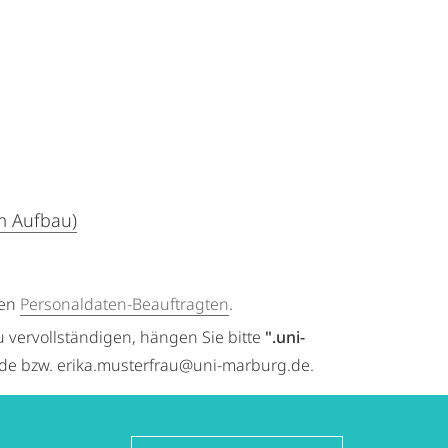
m Aufbau)
gen
Personaldaten-Beauftragten
.
u vervollständigen, hängen Sie bitte
".uni-
.de bzw. erika.musterfrau@uni-marburg.de.