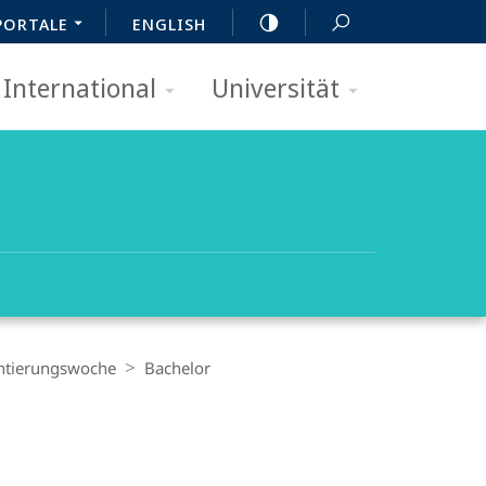
PORTALE
ENGLISH
International
Universität
ntierungswoche
Bachelor