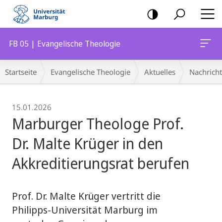
Mobile-
Navigation
FB 05 | Evangelische Theologie
Breadcrumb-
Startseite
Evangelische Theologie
Aktuelles
Nachrich
Navigation
15.01.2026
Marburger Theologe Prof.
Dr. Malte Krüger in den
Akkreditierungsrat berufen
Prof. Dr. Malte Krüger vertritt die
Philipps-Universität Marburg im