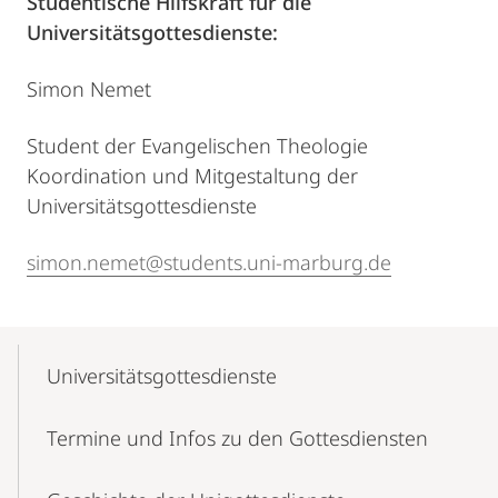
Studentische Hilfskraft für die
Universitätsgottesdienste:
Simon Nemet
Student der Evangelischen Theologie
Koordination und Mitgestaltung der
Universitätsgottesdienste
simon.nemet@students.uni-marburg.de
Mobile-
Content-
Universitätsgottesdienste
Navigation
Termine und Infos zu den Gottesdiensten