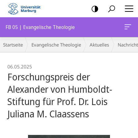
Mobile-
Navigation
FB 05 | Evangelische Theologie
Breadcrumb-
Startseite
Evangelische Theologie
Aktuelles
Nachrich
Navigation
06.05.2025
Forschungspreis der
Alexander von Humboldt-
Stiftung für Prof. Dr. Lois
Juliana M. Claassens