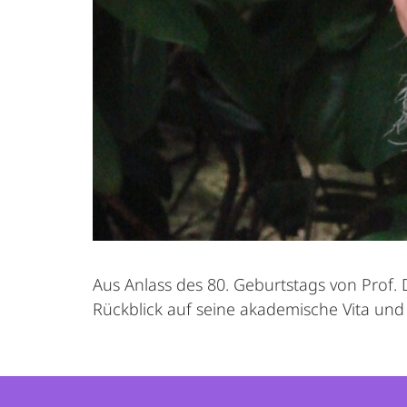
Aus Anlass des 80. Geburtstags von Prof. 
Rückblick auf seine akademische Vita und 
Kontakt