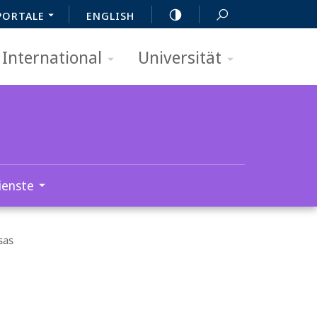
PORTALE
ENGLISH
International
Universität
ienste
sas