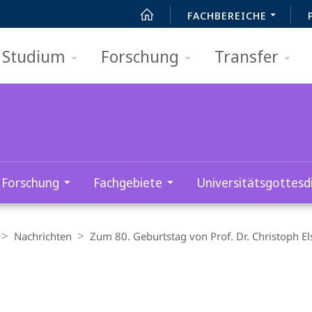
FACHBEREICHE
Studium
Forschung
Transfer
Forschung
Fachgebiete
Universitätsgottesd
Nachrichten
Zum 80. Geburtstag von Prof. Dr. Christoph El