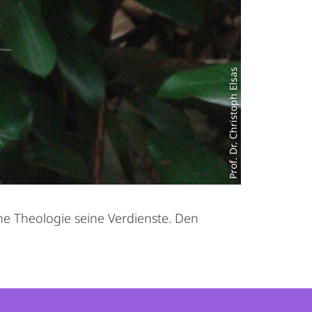
Prof. Dr. Christoph Elsas
che Theologie seine Verdienste. Den