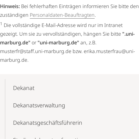
Hinweis:
Bei fehlerhaften Einträgen informieren Sie bitte den
zuständigen
Personaldaten-Beauftragten
.
1
Die vollständige E-Mail-Adresse wird nur im Intranet
gezeigt. Um sie zu vervollständigen, hängen Sie bitte
".uni-
marburg.de"
or
"uni-marburg.de"
an, z.B.
musterfr@staff.uni-marburg.de bzw. erika.musterfrau@uni-
marburg.de.
Mobile-
Content-
Dekanat
Navigation
Dekanatsverwaltung
Dekanatsgeschäftsführerin