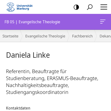
Mobile-
Navigation
FB 05 | Evangelische Theologie
Breadcrumb-
Startseite
Evangelische Theologie
Fachbereich
Dekan
Navigation
Daniela Linke
Referentin, Beauftragte für
Studienberatung, ERASMUS-Beauftragte,
Nachhaltigkeitsbeauftragte,
Studiengangskoordinatorin
Kontaktdaten