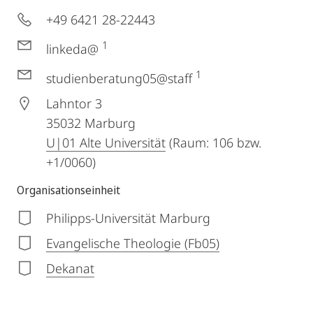
+49 6421 28-22443
1
linkeda@
1
studienberatung05@staff
Lahntor 3
35032
Marburg
U|01 Alte Universität
(Raum: 106 bzw.
+1/0060)
Organisationseinheit
Philipps-Universität Marburg
Evangelische Theologie (Fb05)
Dekanat