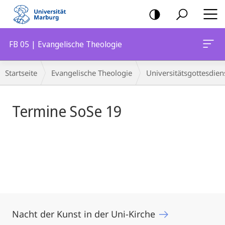
Mobile-
Navigation
FB 05 | Evangelische Theologie
Hauptinhalt
Breadcrumb-
Startseite
Evangelische Theologie
Universitätsgottesdien
Navigation
Termine SoSe 19
Nacht der Kunst in der Uni-Kirche