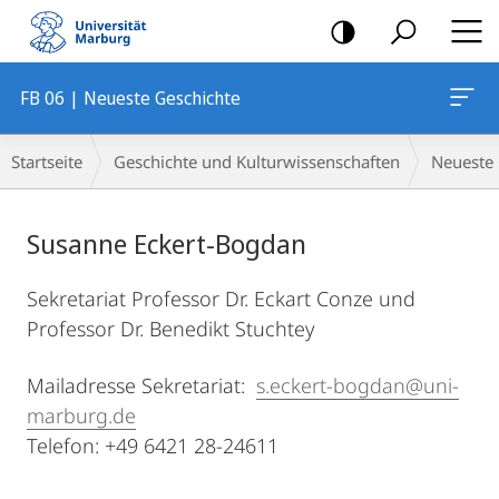
Mobile-
Navigation
FB 06 | Neueste Geschichte
Breadcrumb-
Startseite
Geschichte und Kulturwissenschaften
Neueste 
Navigation
Hauptinhalt
Susanne Eckert-Bogdan
Sekretariat Professor Dr. Eckart Conze und
Professor Dr. Benedikt Stuchtey
Mailadresse Sekretariat:
s.eckert-bogdan@uni-
marburg.de
Telefon: +49 6421 28-24611