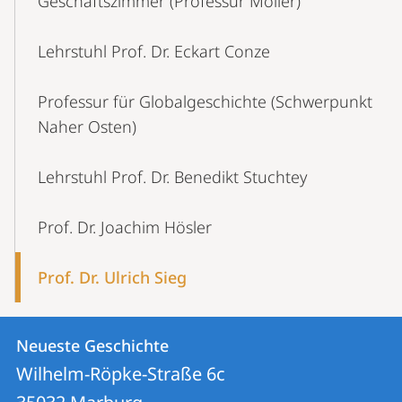
Geschäftszimmer (Professur Möller)
Lehrstuhl Prof. Dr. Eckart Conze
Professur für Globalgeschichte (Schwerpunkt
Naher Osten)
Lehrstuhl Prof. Dr. Benedikt Stuchtey
Prof. Dr. Joachim Hösler
Prof. Dr. Ulrich Sieg
Kontakt
Kontaktinformationen
Neueste Geschichte
Neueste
und
Wilhelm-Röpke-Straße 6c
Geschichte