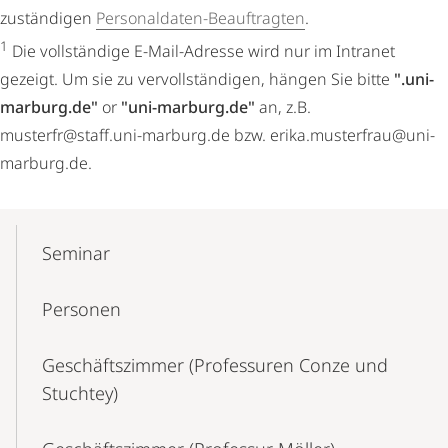
zuständigen
Personaldaten-Beauftragten
.
1
Die vollständige E-Mail-Adresse wird nur im Intranet
gezeigt. Um sie zu vervollständigen, hängen Sie bitte
".uni-
marburg.de"
or
"uni-marburg.de"
an, z.B.
musterfr@staff.uni-marburg.de bzw. erika.musterfrau@uni-
marburg.de.
Mobile-
Content-
Seminar
Navigation
Personen
Geschäftszimmer (Professuren Conze und
Stuchtey)