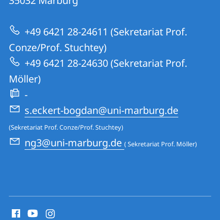
Informationen
35032
Marburg
zur
+49 6421 28-24611 (Sekretariat Prof.
Website
Conze/Prof. Stuchtey)
+49 6421 28-24630 (Sekretariat Prof.
Möller)
-
s.eckert-bogdan@uni-marburg.de
(Sekretariat Prof. Conze/Prof. Stuchtey)
ng3@uni-marburg.de
( Sekretariat Prof. Möller)
Social