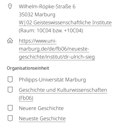
Wilhelm-Röpke-Straße 6
35032
Marburg
W|02 Geisteswissenschaftliche Institute
(Raum: 10C04 bzw. +10C04)
https://www.uni-
marburg.de/de/fb06/neueste-
geschichte/institut/dr-ulrich-sieg
Organisationseinheit
Philipps-Universität Marburg
Geschichte und Kulturwissenschaften
(Fb06)
Neuere Geschichte
Neueste Geschichte