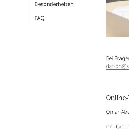
Besonderheiten
FAQ
Bei Frage
daf-on@st
Online-
Omar Abd
Deutschh