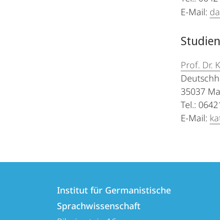
E-Mail:
da
Studie
Prof. Dr. 
Deutschh
35037 Ma
Tel.: 064
E-Mail:
ka
Kontakt
Kontaktinformationen
und
Institut für Germanistische
Institut
Sprachwissenschaft
Informationen
für