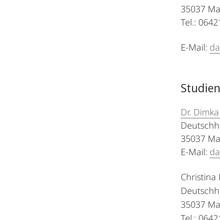
35037 Ma
Tel.: 064
E-Mail:
da
Studie
Dr. Dimk
Deutschh
35037 Ma
E-Mail:
da
Christina
Deutschh
35037 Ma
Tel.: 064