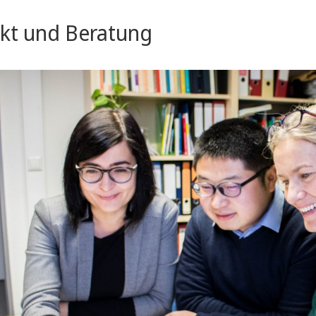
t
kt und Beratung