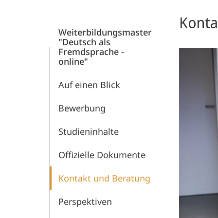
Navigation
Sprachwissenschaft
Hauptinhal
Konta
Weiterbildungsmaster
"Deutsch als
Fremdsprache -
online"
Auf einen Blick
Bewerbung
Studieninhalte
Offizielle Dokumente
Kontakt und Beratung
Perspektiven