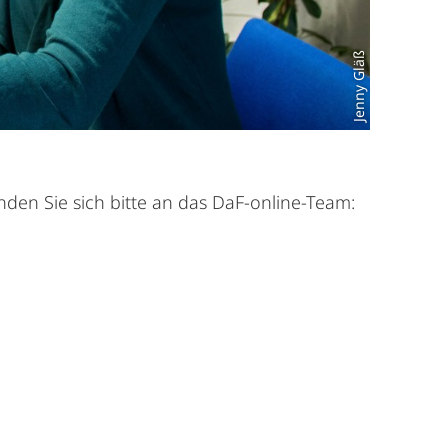
Jenny Gläß
en Sie sich bitte an das DaF-online-Team: