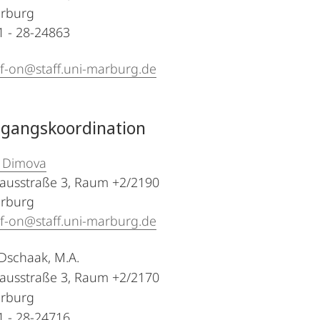
rburg
21 - 28-24863
f-on@staff.uni-marburg.de
ngangskoordination
a Dimova
ausstraße 3, Raum +2/2190
rburg
f-on@staff.uni-marburg.de
 Dschaak, M.A.
ausstraße 3, Raum +2/2170
rburg
21 - 28-24716