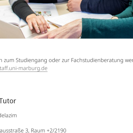
n zum Studiengang oder zur Fachstudienberatung wend
aff.uni-marburg.de
Tutor
elazim
ausstraße 3, Raum +2/2190