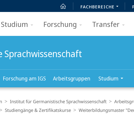
FACHBEREICHE
Studium
Forschung
Transfer
he Sprachwissenschaft
Forschung am IGS
Arbeitsgruppen
Studium
n
Institut für Germanistische Sprachwissenschaft
Arbeitsg
Studiengänge & Zertifikatskurse
Weiterbildungsmaster "Deu