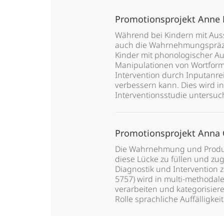
Promotionsprojekt Anne
Während bei Kindern mit Aus
auch die Wahrnehmungspräzisio
Kinder mit phonologischer Au
Manipulationen von Wortforme
Intervention durch Inputanre
verbessern kann. Dies wird i
Interventionsstudie untersuch
Promotionsprojekt Anna 
Die Wahrnehmung und Produkti
diese Lücke zu füllen und zug
Diagnostik und Intervention 
5757) wird in multi-methodal
verarbeiten und kategorisier
Rolle sprachliche Auffälligkei