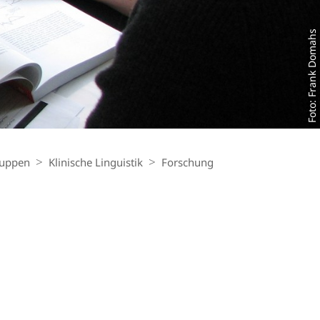
Foto: Frank Domahs
ruppen
Klinische Linguistik
Forschung