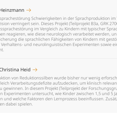
 Heinzmann
sprachestörung Schwierigkeiten in der Sprachproduktion im
n verringert sein. Dieses Projekt (Teilprojekt B3a, GRK 2700
ssprachestörung im Vergleich zu Kindern mit typischer Spra
n reagieren, wie diese neurologisch verarbeitet werden, und 
icherung die sprachlichen Fähigkeiten von Kindern mit gest
n Verhaltens- und neurolinguistischen Experimenten sowie ein
t.
Christina Heid
on von Reduktionssilben wurde bisher nur wenig erforscht. Z
leich Verarbeitungsdefizite aufzudecken, um klinisch relevan
zu gewinnen. In diesem Projekt (Teilprojekt der Forschungsg
en Experimenten untersucht, wie Kinder zwischen 1,5 und 5 
en und welche Faktoren den Lernprozess beeinflussen. Zusätz
ten dabei spielen.