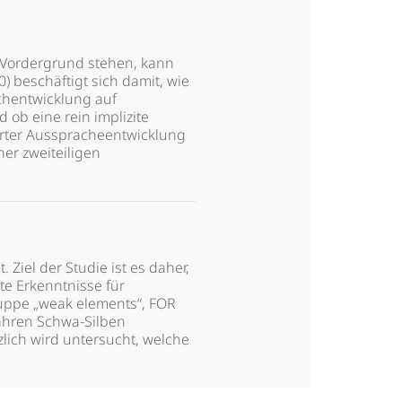
 Vordergrund stehen, kann
) beschäftigt sich damit, wie
chentwicklung auf
ob eine rein implizite
örter Ausspracheentwicklung
er zweiteiligen
iel der Studie ist es daher,
te Erkenntnisse für
ruppe „weak elements“, FOR
Jahren Schwa-Silben
lich wird untersucht, welche