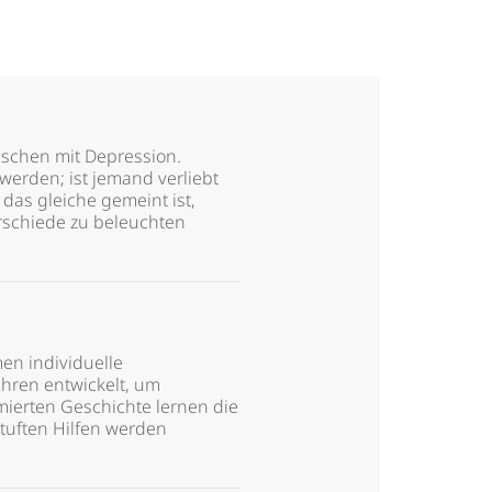
nschen mit Depression.
werden; ist jemand verliebt
das gleiche gemeint ist,
erschiede zu beleuchten
en individuelle
ahren entwickelt, um
imierten Geschichte lernen die
tuften Hilfen werden