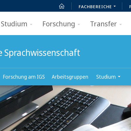
FACHBEREICHE
Studium
Forschung
Transfer
he Sprachwissenschaft
Forschung am IGS
Arbeitsgruppen
Studium