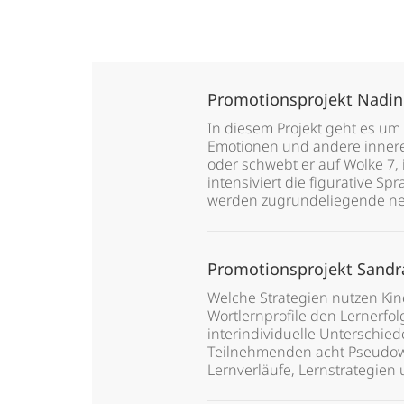
Promotionsprojekt Nadin
In diesem Projekt geht es um
Emotionen und andere innere 
oder schwebt er auf Wolke 7,
intensiviert die figurative 
werden zugrundeliegende neu
Promotionsprojekt Sand
Welche Strategien nutzen Ki
Wortlernprofile den Lernerfo
interindividuelle Unterschied
Teilnehmenden acht Pseudowö
Lernverläufe, Lernstrategien 