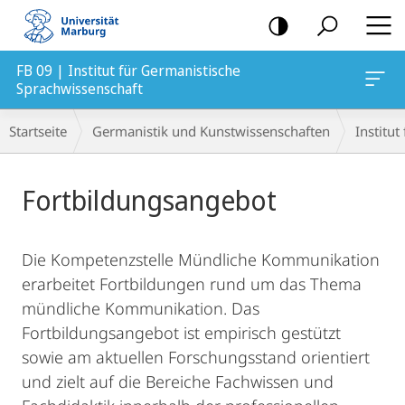
Mobile-
Navigation
FB 09 | Institut für Germanistische
Sprachwissenschaft
Breadcrumb-
Startseite
Germanistik und Kunstwissenschaften
Institu
Navigation
Hauptinhalt
Fortbildungsangebot
Die Kompetenzstelle Mündliche Kommunikation
erarbeitet Fortbildungen rund um das Thema
mündliche Kommunikation. Das
Fortbildungsangebot ist empirisch gestützt
sowie am aktuellen Forschungsstand orientiert
und zielt auf die Bereiche Fachwissen und