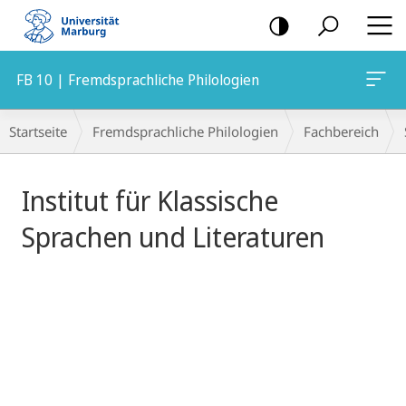
Mobile-
Navigation
FB 10 | Fremdsprachliche Philologien
Hauptinhalt
Breadcrumb-
Startseite
Fremdsprachliche Philologien
Fachbereich
Navigation
Institut für Klassische
Sprachen und Literaturen