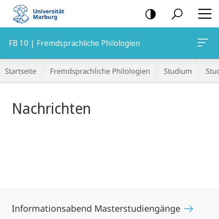
Mobile-
Navigation
FB 10 | Fremdsprachliche Philologien
Hauptinhalt
Breadcrumb-
Startseite
Fremdsprachliche Philologien
Studium
Stu
Navigation
Nachrichten
Informationsabend Masterstudiengänge