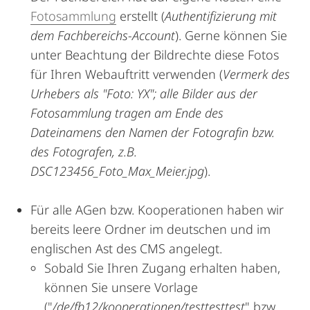
Fotosammlung
erstellt (
Authentifizierung mit
dem Fachbereichs-Account
). Gerne können Sie
unter Beachtung der Bildrechte diese Fotos
für Ihren Webauftritt verwenden (
Vermerk des
Urhebers als "Foto: YX"; alle Bilder aus der
Fotosammlung tragen am Ende des
Dateinamens den Namen der Fotografin bzw.
des Fotografen, z.B.
DSC123456_Foto_Max_Meier.jpg
).
Für alle AGen bzw. Kooperationen haben wir
bereits leere Ordner im deutschen und im
englischen Ast des CMS angelegt.
Sobald Sie Ihren Zugang erhalten haben,
können Sie unsere Vorlage
("
/de/fb12/kooperationen/testtesttest
" bzw.