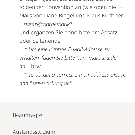
folgender Konvention an (wie oben die E-
Mails von Liane Bingel und Klaus Kirchner):
name@mathematik*
und ergänzen Sie dann bitte am Absatz-
oder Seitenende:
* Um eine richtige E-Mail-Adresse zu
erhalten, fügen Sie bitte ".uni-marburg.de"
a
n
. bzw.
* To obtain a correct e-mail address please
add ".uni-marburg.de".
Mobile-
Content-
Beauftragte
Navigation
Auslandsstudium