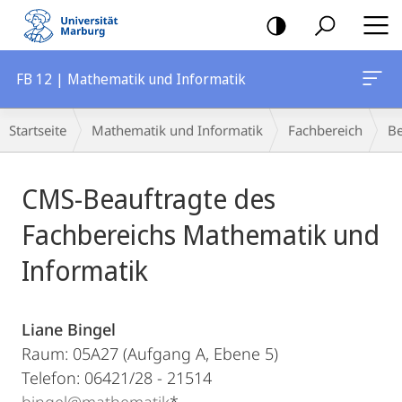
Mobile-
Navigation
FB 12 | Mathematik und Informatik
Breadcrumb-
Startseite
Mathematik und Informatik
Fachbereich
Be
Navigation
Hauptinhalt
CMS-Beauftragte des
Fachbereichs Mathematik und
Informatik
Liane Bingel
Raum: 05A27 (Aufgang A, Ebene 5)
Telefon: 06421/28 - 21514