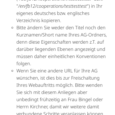
"
/en/fb12/cooperations/testtesttest
") in Ihr
eigenes deutsches bzw. englisches
Verzeichnis kopieren.
Bitte ändern Sie weder den Titel noch den
Kurznamen/Short name Ihres AG-Ordners,
denn diese Eigenschaften werden z.T. auf
darüber liegenden Ebenen angezeigt und
müssen daher einheitlichen Konventionen
folgen.
Wenn Sie eine andere URL für Ihre AG
wünschen, ist dies bis zur Freischaltung
Ihres Webauftritts möglich. Bitte wenden
Sie sich mit diesem Anliegen aber
unbedingt frühzeitig an Frau Bingel oder
Herrn Kirchner, damit wir weitere damit
verbundene Schritte veranlassen können