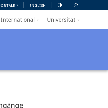
PORTALE
ENGLISH
International
Universität
engänge