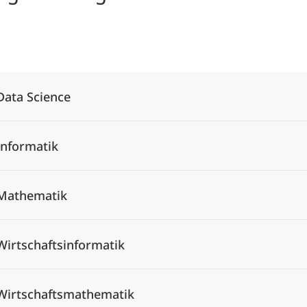
Alle Elemente ausklappen
Data Science
Informatik
Mathematik
Wirtschaftsinformatik
Wirtschaftsmathematik