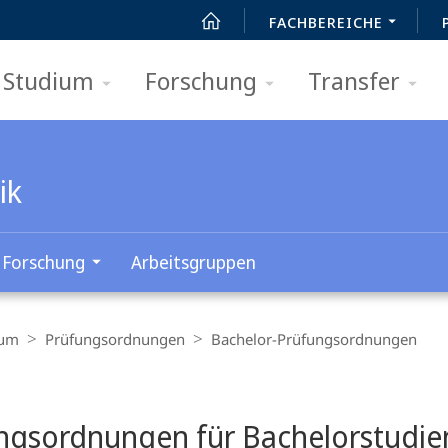
FACHBEREICHE
Studium
Forschung
Transfer
ik
Forschung
Arbeitsgruppen
ium
Prüfungs­ordnungen
Bachelor-Prüfungsordnungen
t
ngsordnungen für Bachelorstudi