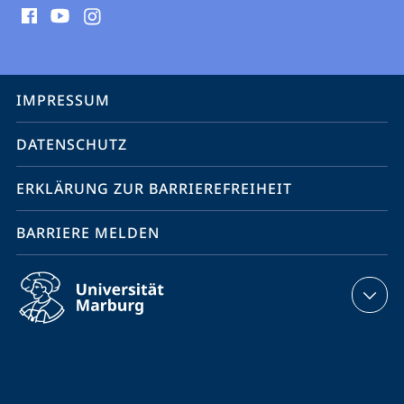
Media
Kontakte
Service-
IMPRESSUM
Navigation
DATENSCHUTZ
ERKLÄRUNG ZUR BARRIEREFREIHEIT
BARRIERE MELDEN