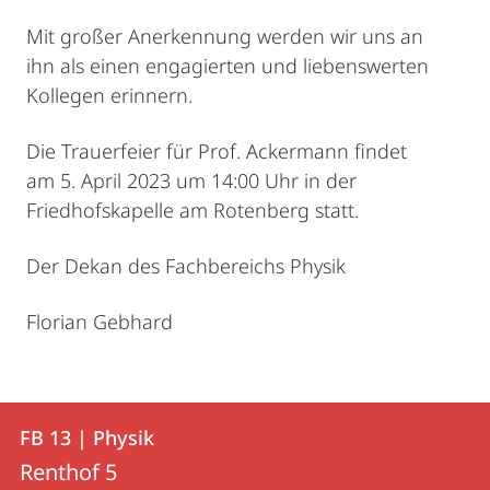
Mit großer Anerkennung werden wir uns an
ihn als einen engagierten und liebenswerten
Kollegen erinnern.
Die Trauerfeier für Prof. Ackermann findet
am 5. April 2023 um 14:00 Uhr in der
Friedhofskapelle am Rotenberg statt.
Der Dekan des Fachbereichs Physik
Florian Gebhard
Kontakt
Kontaktinformationen
FB 13 | Physik
FB
und
Renthof 5