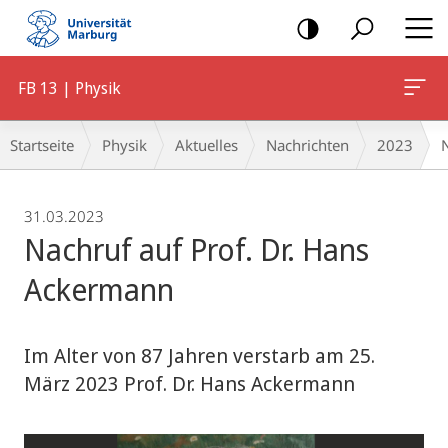
Mobile-
Navigation
FB 13 | Physik
Breadcrumb-
Startseite
Physik
Aktuelles
Nachrichten
2023
Navigation
31.03.2023
Nachruf auf Prof. Dr. Hans
Ackermann
Im Alter von 87 Jahren verstarb am 25.
März 2023 Prof. Dr. Hans Ackermann