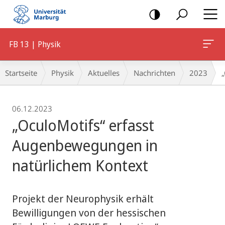
Mobile-
Navigation
FB 13 | Physik
Breadcrumb-
Startseite
Physik
Aktuelles
Nachrichten
2023
Navigation
06.12.2023
„OculoMotifs“ erfasst
Augenbewegungen in
natürlichem Kontext
Projekt der Neurophysik erhält
Bewilligungen von der hessischen