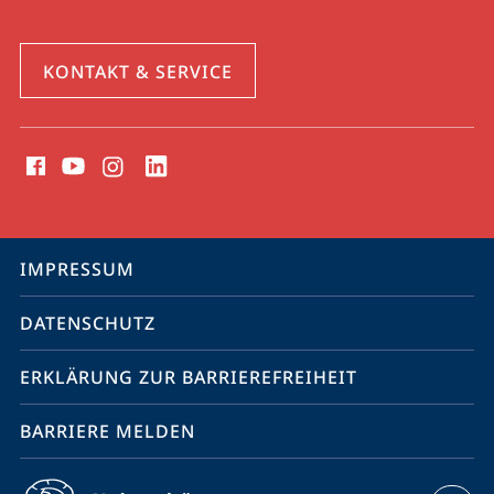
KONTAKT & SERVICE
Social
Media
Kontakte
Service-
IMPRESSUM
Navigation
DATENSCHUTZ
ERKLÄRUNG ZUR BARRIEREFREIHEIT
BARRIERE MELDEN