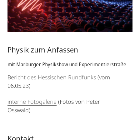
Physik zum Anfassen
mit Marburger Physikshow und Experimentierstraße
Bericht des Hessischen Rundfunks
(vom
06.05.23)
interne Fotogalerie
(Fotos von Peter
Osswald)
Kontakt