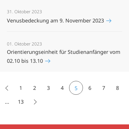
31. Oktober 2023
Venusbedeckung am 9. November 2023
01. Oktober 2023
Orientierungseinheit für Studienanfänger vom
02.10 bis 13.10
1
2
3
4
6
7
8
5
...
13