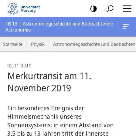
Mobile-
Navigation
FB 13 | Astronomiegeschichte und Beobachtende
Astronomie
Breadcrumb-
Startseite
Physik
Astronomiegeschichte und Beobachten
Navigation
02.11.2019
Merkurtransit am 11.
November 2019
Ein besonderes Ereignis der
Himmelsmechanik unseres
Sonnensystems: in einem Abstand von
3,5 bis zu 13 Jahren tritt der innerste