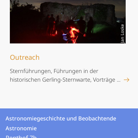
Jan Loske
Outreach
Sternführungen, Führungen in der
historischen Gerling-Sternwarte, Vorträge ...
Kontakt
Kontaktinformationen
Astronomiegeschichte und Beobachtende
Astronomiegeschichte
und
Astronomie
und
Renthof 7b