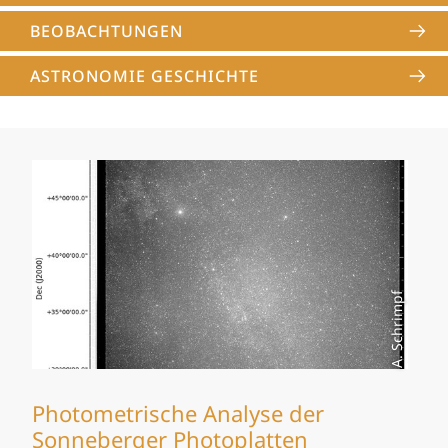
BEOBACHTUNGEN
ASTRONOMIE GESCHICHTE
A. Schrimpf
Photometrische Analyse der
Sonneberger Photoplatten