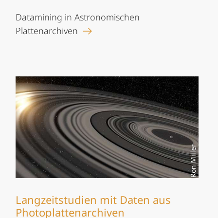
Datamining in Astronomischen
Plattenarchiven
Ron Miller
Langzeitstudien mit Daten aus
Photoplattenarchiven