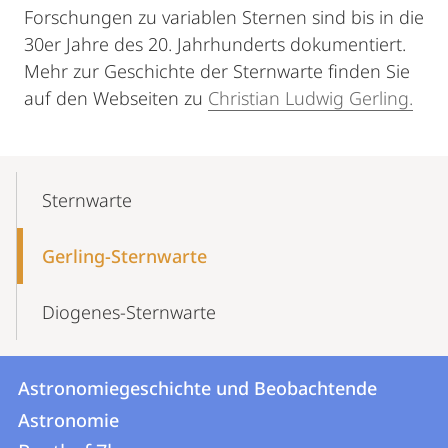
Forschungen zu variablen Sternen sind bis in die
30er Jahre des 20. Jahrhunderts dokumentiert.
Mehr zur Geschichte der Sternwarte finden Sie
auf den Webseiten zu
Christian Ludwig Gerling
.
Mobile-
Content-
Sternwarte
Navigation
Gerling-Sternwarte
Diogenes-Sternwarte
Kontakt
Kontaktinformationen
Astronomiegeschichte und Beobachtende
Astronomiegeschichte
und
Astronomie
und