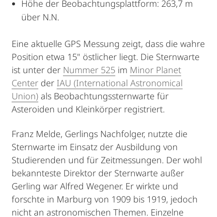
Höhe der Beobachtungsplattform: 263,7 m
über N.N.
Eine aktuelle GPS Messung zeigt, dass die wahre
Position etwa 15" östlicher liegt. Die Sternwarte
ist unter der
Nummer 525
im
Minor Planet
Center
der
IAU (International Astronomical
Union)
als Beobachtungssternwarte für
Asteroiden und Kleinkörper registriert.
Franz Melde, Gerlings Nachfolger, nutzte die
Sternwarte im Einsatz der Ausbildung von
Studierenden und für Zeitmessungen. Der wohl
bekannteste Direktor der Sternwarte außer
Gerling war Alfred Wegener. Er wirkte und
forschte in Marburg von 1909 bis 1919, jedoch
nicht an astronomischen Themen. Einzelne