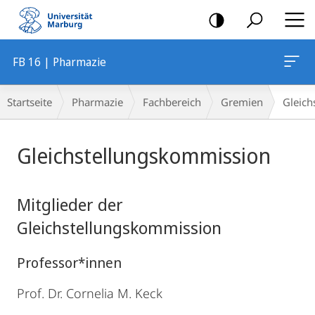
Mobile-
Navigation
FB 16 | Pharmazie
Breadcrumb-
Startseite
Pharmazie
Fachbereich
Gremien
Gleich
Navigation
Hauptinhalt
Gleichstellungskommission
Mitglieder der
Gleichstellungskommission
Professor*innen
Prof. Dr. Cornelia M. Keck