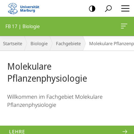
Mobile-
Navigation
FB 17 | Biologie
Hauptinhalt
Breadcrumb-
Startseite
Biologie
Fachgebiete
Molekulare Pflanzenp
Navigation
Molekulare
Pflanzenphysiologie
Willkommen im Fachgebiet Molekulare
Pflanzenphysiologie
LEHRE