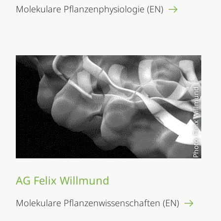
Molekulare Pflanzenphysiologie (EN)
Photo: Felix Willmund
AG Felix Willmund
Molekulare Pflanzenwissenschaften (EN)