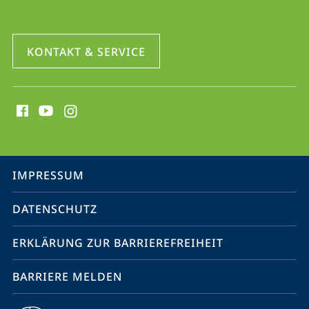
KONTAKT & SERVICE
Social
Media
Kontakte
Service-
IMPRESSUM
Navigation
DATENSCHUTZ
ERKLÄRUNG ZUR BARRIEREFREIHEIT
BARRIERE MELDEN