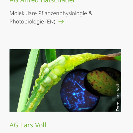
Molekulare Pflanzenphysiologie &
Photobiologie (EN)
Foto: Lars Voll
AG Lars Voll