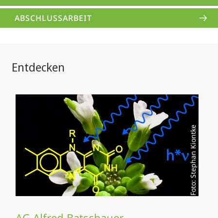
ABSCHLUSSARBEIT
Entdecken
Foto: Stephan Kiontke
AG Alfred Batschauer