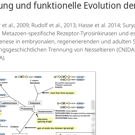
ung und funktionelle Evolution d
et al., 2009; Rudolf et al., 2013; Hasse et al. 2014; Sury
 Metazoen-spezifische Rezeptor-Tyrosinkinasen und e
ese in embryonalen, regenerierenden und adulten Sy
ngsgeschichtlichen Trennung von Nesseltieren (CNIDA
A)
.
Grafik: Rebscher N. et al. 2009