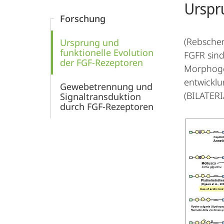
Urspr
Forschung
(Rebscher 
Ursprung und
funktionelle Evolution
FGFR sind
der FGF-Rezeptoren
Morphogen
entwicklu
Gewebetrennung und
(BILATERI
Signaltransduktion
durch FGF-Rezeptoren