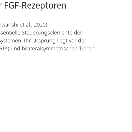
er FGF-Rezeptoren
awanshi et al., 2020)
ssentielle Steuerungselemente der
stemen. Ihr Ursprung liegt vor der
RIA) und bilateralsymmetrischen Tieren