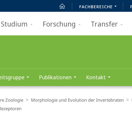
FACHBEREICHE
Studium
Forschung
Transfer
eitsgruppe
Publikationen
Kontakt
re Zoologie
Morphologie und Evolution der Invertebraten
-Rezeptoren
t