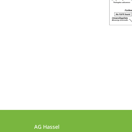
Kontakt
Kontaktinformationen
und
AG Hassel
AG