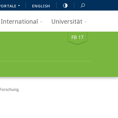
PORTALE
ENGLISH
International
Universität
FB 17
Forschung