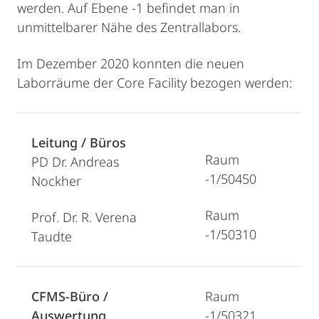
werden. Auf Ebene -1 befindet man in
unmittelbarer Nähe des Zentrallabors.
Im Dezember 2020 konnten die neuen
Laborräume der Core Facility bezogen werden:
Leitung / Büros
Raum
PD Dr. Andreas
-1/50450
Nockher
Raum
Prof. Dr. R. Verena
-1/50310
Taudte
CFMS-Büro /
Raum
Auswertung
-1/50321