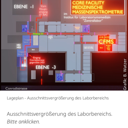
Grafik: B. Watzer
Lageplan - Ausschnittsvergrößerung des Laborbereichs
Ausschnittsvergrößerung des Laborbereichs.
Bitte anklicken.