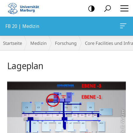
Mobile-
Navigation
FB 20 | Medizin
Breadcrumb-
Startseite
Medizin
Forschung
Core Facilities und Inf
Navigation
Hauptinhalt
Lageplan
Grafik: B. Watzer