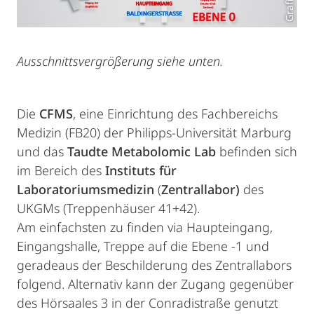
Ausschnittsvergrößerung siehe unten.
Die
CFMS
, eine Einrichtung des Fachbereichs
Medizin (FB20) der Philipps-Universität Marburg
und das
Taudte Metabolomic Lab
befinden sich
im Bereich des
Instituts für
Laboratoriumsmedizin
(
Zentrallabor)
des
UKGMs (Treppenhäuser 41+42).
Am einfachsten zu finden via Haupteingang,
Eingangshalle, Treppe auf die Ebene -1 und
geradeaus der Beschilderung des Zentrallabors
folgend. Alternativ kann der Zugang gegenüber
des Hörsaales 3 in der Conradistraße genutzt