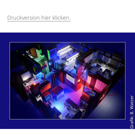
Druckversion hier klicken.
Grafik: B. Watzer