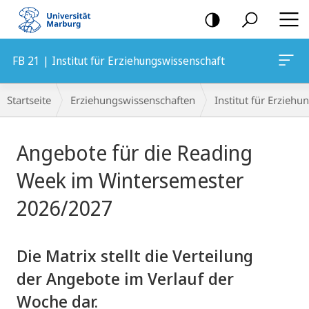
Mobile-
Navigation
FB 21 | Institut für Erziehungswissenschaft
Breadcrumb-
Startseite
Erziehungswissenschaften
Institut für Erzieh
Navigation
Hauptinhalt
Angebote für die Reading
Week im Wintersemester
2026/2027
Die Matrix stellt die Verteilung
der Angebote im Verlauf der
Woche dar.