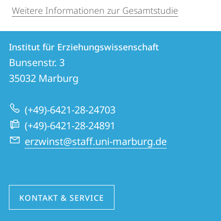
Weitere Informationen zur Gesamtstudie
Kontakt
Kontaktinformationen
Institut für Erziehungswissenschaft
Institut
und
Bunsenstr. 3
für
Informationen
35032
Marburg
Erziehungswissenschaft
zur
(+49)-6421-28-24703
Website
(+49)-6421-28-24891
erzwinst@staff.uni-marburg.de
KONTAKT & SERVICE