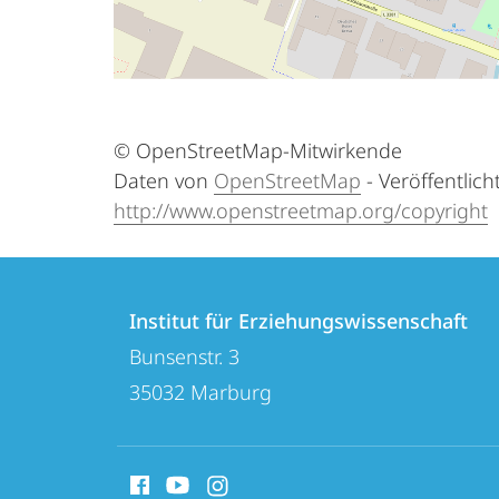
© OpenStreetMap-Mitwirkende
Daten von
OpenStreetMap
- Veröffentlich
http://www.openstreetmap.o
rg/copyright
Kontakt
Kontaktinformationen
und
Institut für Erziehungswissenschaft
Institut
Bunsenstr. 3
Informationen
für
35032
Marburg
zur
Erziehungswissenschaft
Website
Social