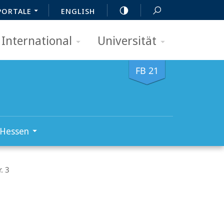
PORTALE
ENGLISH
International
Universität
FB 21
 Hessen
. 3