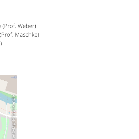
 (Prof. Weber)
(Prof. Maschke)
)
© OpenStreetMap-Mitwirkende