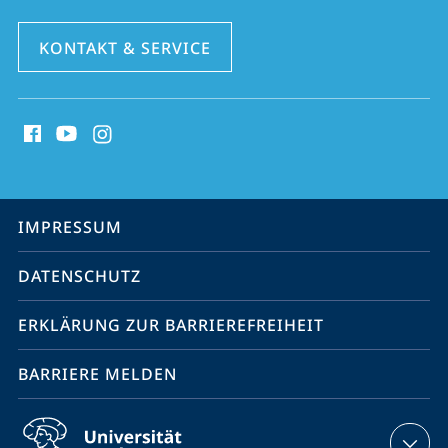
KONTAKT & SERVICE
Social
Media
Kontakte
Service-
IMPRESSUM
Navigation
DATENSCHUTZ
ERKLÄRUNG ZUR BARRIEREFREIHEIT
BARRIERE MELDEN