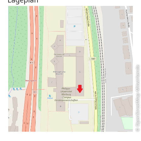
© OpenStreetMap-Mitwirkende