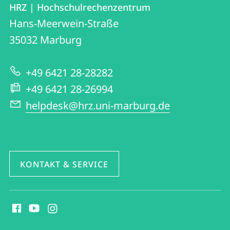
Kontakt
HRZ | Hochschulrechenzentrum
HRZ
und
Hans-Meerwein-Straße
|
Informationen
35032
Marburg
Hochschulrechenzentrum
zur
+49 6421 28-28282
Website
+49 6421 28-26994
helpdesk@hrz.uni-marburg.de
KONTAKT & SERVICE
Social
Media