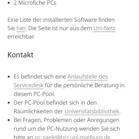
2 Microfiche PCs
Eine Liste der installierten Software finden
Sie
hier
. Die Seite ist nur aus dem
Uni-Netz
erreichbar.
Kontakt
Es befindet sich eine
Anlaufstelle des
Servicedesk
für die persönliche Beratung in
diesem PC-Pool.
Der PC-Pool befindet sich in den
Räumlichkeiten der
Universitätsbibliothek
.
Bei Fragen, Problemen oder Anregungen
rund um die PC-Nutzung wenden Sie sich
bitte an
pc-saele@hrz.uni-marburg.de
.