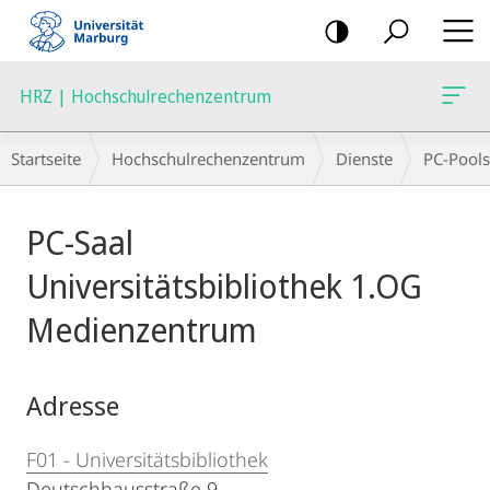
Mobile-
Navigation
HRZ | Hochschulrechenzentrum
Breadcrumb-
Startseite
Hochschulrechenzentrum
Dienste
PC-Pools
Navigation
Hauptinhalt
PC-Saal
Universitätsbibliothek 1.OG
Medienzentrum
Adresse
F01 - Universitätsbibliothek
Deutschhausstraße 9