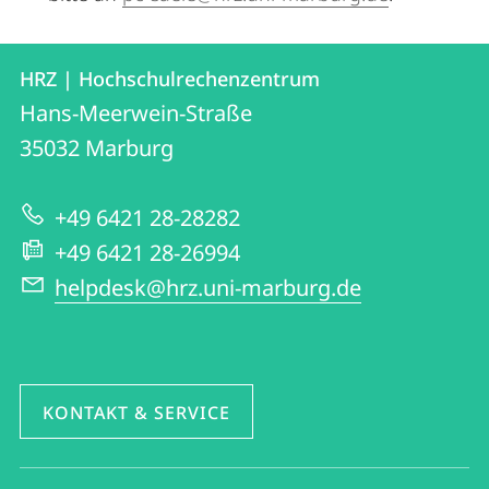
Kontakt
Kontaktinformationen
HRZ | Hochschulrechenzentrum
HRZ
und
Hans-Meerwein-Straße
|
Informationen
35032
Marburg
Hochschulrechenzentrum
zur
+49 6421 28-28282
Website
+49 6421 28-26994
helpdesk@hrz.uni-marburg.de
KONTAKT & SERVICE
Social