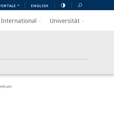
PORTALE
ENGLISH
International
Universität
entrum