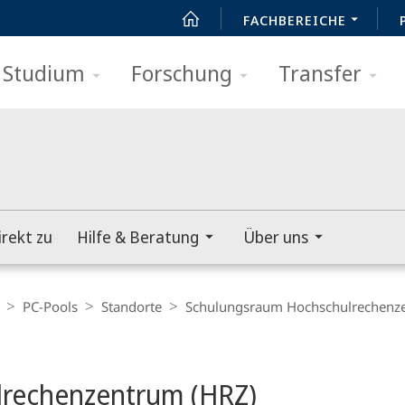
FACHBEREICHE
Studium
Forschung
Transfer
irekt zu
Hilfe & Beratung
Über uns
PC-Pools
Standorte
Schulungsraum Hochschulrechenz
rechenzentrum (HRZ)