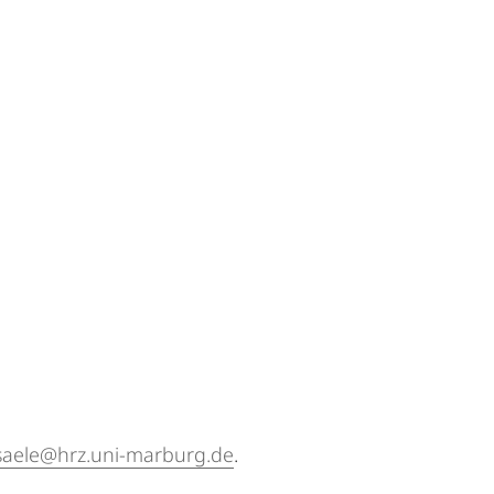
saele@hrz.uni-marburg.de
.