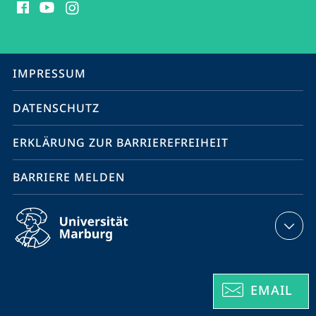
Media
Kontakte
Service-
IMPRESSUM
Navigation
DATENSCHUTZ
ERKLÄRUNG ZUR BARRIEREFREIHEIT
BARRIERE MELDEN
EMAIL