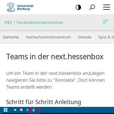
Mobile-
Navigation
HRZ | Hochschulrechenzentrum
Breadcrumb-
Startseite
Hochschulrechenzentrum
Dienste
Sync & S
Navigation
Hauptinhalt
Teams in der next.hessenbox
Um ein Team in der next.hessenbox anzulegen
navigieren Sie bitte zu "Kontakte". Dort können
Teams erstellt werden.
Schritt für Schritt Anleitung