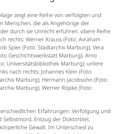
ollage zeigt eine Reihe von verfolgten und
en Menschen, die als Angehörige der
oder durch sie Unrecht erfuhren: obere Reihe
ach rechts: Werner Krauss (Foto: Avraham
akob Spier (Foto: Stadtarchiv Marburg); Vera
oto Geschichtswerkstatt Marburg); Arno
to: Universitätsbibliothek Marburg); untere
inks nach rechts: Johannes Klein (Foto
sarchiv Marburg); Hermann Jacobsohn (Foto:
sarchiv Marburg); Werner Röpke (Foto:
 unterschiedlichen Erfahrungen: Verfolgung und
 Selbstmord, Entzug der Doktortitel,
körperliche Gewalt. Im Unterschied zu