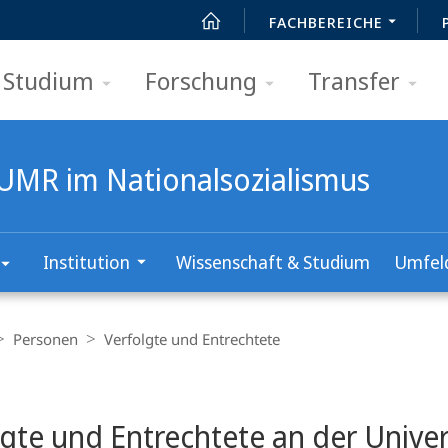
FACHBEREICHE
Studium
Forschung
Transfer
 UMR im Nationalsozialismus
Institution
Wissenschaft & Studium
Umfel
Personen
Verfolgte und Entrechtete
t
lgte und Entrechtete an der Unive