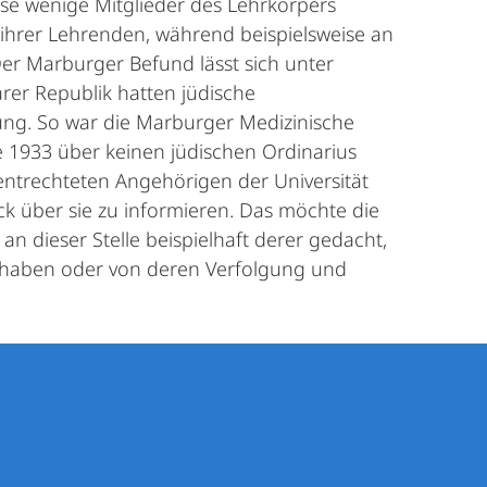
ise wenige Mitglieder des Lehrkörpers
t ihrer Lehrenden, während beispielsweise an
 Der Marburger Befund lässt sich unter
rer Republik hatten jüdische
ung. So war die Marburger Medizinische
e 1933 über keinen jüdischen Ordinarius
entrechteten Angehörigen der Universität
ick über sie zu informieren. Das möchte die
d an dieser Stelle beispielhaft derer gedacht,
n haben oder von deren Verfolgung und