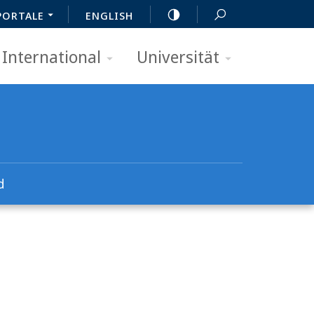
PORTALE
ENGLISH
International
Universität
d