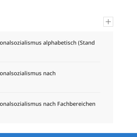
ionalsozialismus alphabetisch (Stand
ionalsozialismus nach
tionalsozialismus nach Fachbereichen