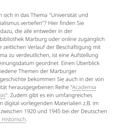
 sich in das Thema "Universität und
ialismus vertiefen"? Hier finden Sie
 dazu, die alle entweder in der
sbibliothek Marburg oder online zugänglich
e zeitlichen Verlauf der Beschäftigung mit
a zu verdeutlichen, ist eine Aufstellung
einungsdatum geordnet. Einen Überblick
hiedene Themen der Marburger
tsgeschichte bekommen Sie auch in der von
ität herausgegebenen Reihe "
Academia
is
". Zudem gibt es ein umfangreiches
 digital vorliegenden Materialien z.B. im
e zwischen 1920 und 1945 bei der Deutschen
 Historisch
.