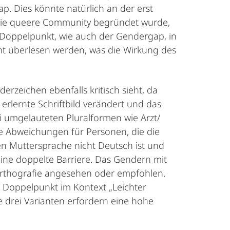
p. Dies könnte natürlich an der erst
 die queere Community begründet wurde,
er Doppelpunkt, wie auch der Gendergap, in
cht überlesen werden, was die Wirkung des
rzeichen ebenfalls kritisch sieht, da
erlernte Schrift­bild verändert und das
i umgelauteten Plural­formen wie Arzt/
se Abweichungen für Personen, die die
en Muttersprache nicht Deutsch ist und
eine doppelte Barriere. Das Gendern mit
 Orthografie angesehen oder empfohlen.
 Doppelpunkt im Kontext „Leichter
e drei Varianten erfordern eine hohe