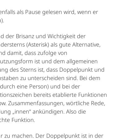
enfalls als Pause gelesen wird, wenn er
).
d der Brisanz und Wichtigkeit der
sterns (Asterisk) als gute Alternative,
d damit, dass zufolge von
Nutzungsform ist und dem allgemeinen
ng des Sterns ist, dass Doppelpunkt und
hstaben zu unterscheiden sind. Bei dem
durch eine Person) und bei der
ktionszeichen bereits etablierte Funktionen
bspw. Zusammenfassungen, wörtliche Rede,
ung „innen“ ankündigen. Also die
chte Funktion.
ar zu machen. Der Doppelpunkt ist in der