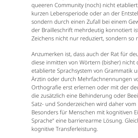
queeren Community (noch) nicht etabliert 
kurzen Lebensperiode oder an der Entst
sondern durch einen Zufall bei einem Gewi
der Brailleschrift mehrdeutig konnotiert
Zeichens nicht nur reduziert, sondern so n
Anzumerken ist, dass auch der Rat für deu
diese inmitten von Wörtern (bisher) nicht 
etablierte Sprachsystem von Grammatik und
Ärztin oder durch Mehrfachnennungen von 
Orthografie erst erlernen oder mit der d
die zusätzlich eine Behinderung oder Bee
Satz-­ und Sonderzeichen wird daher vom
Besonders für Menschen mit kognitiven E
Sprache“ eine barrierearme Lösung. Gleic
kognitive Transferleistung.