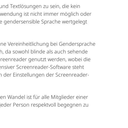
und Textlösungen zu sein, die kein
rwendung ist nicht immer möglich oder
e gendersensible Sprache wertgelegt
eine Vereinheitlichung bei Gendersprache
h, da sowohl blinde als auch sehende
Screenreader genutzt werden, wobei die
ensiver Screenreader-Software steht
n der Einstellungen der Screenreader-
 Wandel ist für alle Mitglieder einer
 jeder Person respektvoll begegnen zu