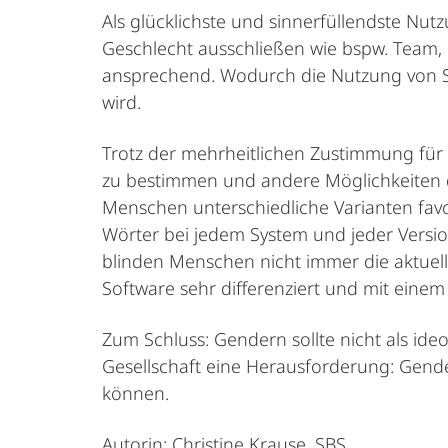
Als glücklichste und sinnerfüllendste Nu
Geschlecht ausschließen wie bspw. Team,
ansprechend. Wodurch die Nutzung von Sa
wird.
Trotz der mehrheitlichen Zustimmung für d
zu bestimmen und andere Möglichkeiten d
Menschen unterschiedliche Varianten favo
Wörter bei jedem System und jeder Versio
blinden Menschen nicht immer die aktuell
Software sehr differenziert und mit ein
Zum Schluss: Gendern sollte nicht als ide
Gesellschaft eine Herausforderung: Gender
können.
Autorin: Christine Krause, SBS