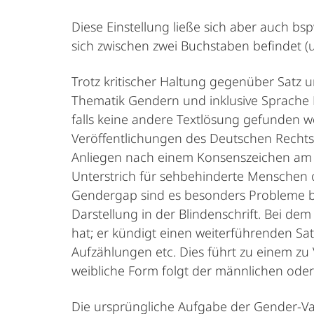
Diese Einstellung ließe sich aber auch bs
sich zwischen zwei Buchstaben befindet (u
Trotz kritischer Haltung gegenüber Satz­
Thematik Gendern und inklusive Sprache Po
falls keine andere Textlösung gefunden 
Veröffentlichungen des Deutschen Rechts
Anliegen nach einem Konsenszeichen am n
Unterstrich für sehbehinderte Menschen 
Gendergap sind es besonders Probleme be
Darstellung in der Blindenschrift. Bei dem
hat; er kündigt einen weiterführenden Sa
Aufzählungen etc. Dies führt zu einem z
weibliche Form folgt der männlichen oder 
Die ursprüngliche Aufgabe der Gender-Var