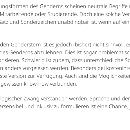
tzungsformen des Genderns scheinen neutrale Begriffe 
 Mitarbeitende oder Studierende. Doch eine solche Ve
tz­ und Sonderzeichen unabdingbar ist, wenn auf ein
en Genderstern ist es jedoch (bisher) nicht sinnvoll, 
es Genderns abzulehnen. Dies ist sogar problematisc
risieren. Schwierig ist zudem, dass unterschiedliche 
n anders vorgelesen werden. Besonders bei kostenint
ste Version zur Verfügung. Auch sind die Möglichkeite
em gewissen know-how verbunden.
ologischer Zwang verstanden werden. Sprache und deren
sensibel und inklusiv zu formulieren ist eine Chance,