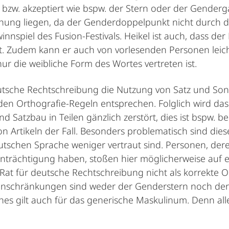
bzw. akzeptiert wie bspw. der Stern oder der Genderga
ehung liegen, da der Genderdoppelpunkt nicht durch
nnspiel des Fusion-Festivals. Heikel ist auch, dass d
 ist. Zudem kann er auch von vorlesenden Personen lei
ur die weibliche Form des Wortes vertreten ist.
tsche Rechtschreibung die Nutzung von Satz­ und Sonde
den Orthografie-Regeln entsprechen. Folglich wird das 
 Satzbau in Teilen gänzlich zerstört, dies ist bspw. be
Artikeln der Fall. Besonders problematisch sind die
eutschen Sprache weniger vertraut sind. Personen, der
inträchtigung haben, stoßen hier möglicherweise auf 
 Rat für deutsche Rechtschreibung nicht als korrekte
inschränkungen sind weder der Genderstern noch der
hes gilt auch für das generische Maskulinum. Denn all