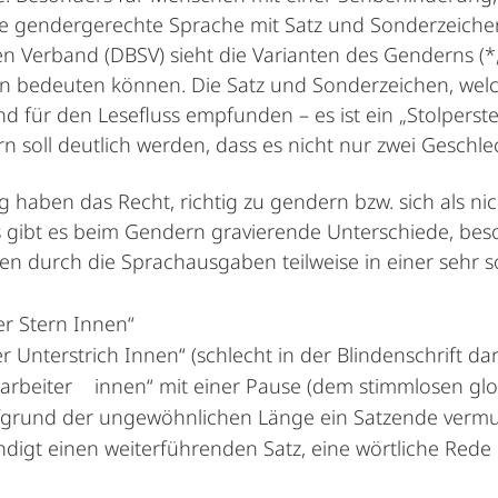
ne gendergerechte Sprache mit Satz­ und Sonderzeiche
Verband (DBSV) sieht die Varianten des Genderns (*, :,
en bedeuten können. Die Satz­ und Sonderzeichen, welc
 für den Lesefluss empfunden – es ist ein „Stolperstei
soll deutlich werden, dass es nicht nur zwei Geschlech
haben das Recht, richtig zu gendern bzw. sich als n
gibt es beim Gendern gravierende Unterschiede, beso
 durch die Sprachausgaben teilweise in einer sehr 
er Stern Innen“
r Unterstrich Innen“ (schlecht in der Blindenschrift dar
itarbeiter innen“ mit einer Pause (dem stimmlosen glot
fgrund der ungewöhnlichen Länge ein Satzende vermut
ndigt einen weiterführenden Satz, eine wörtliche Rede