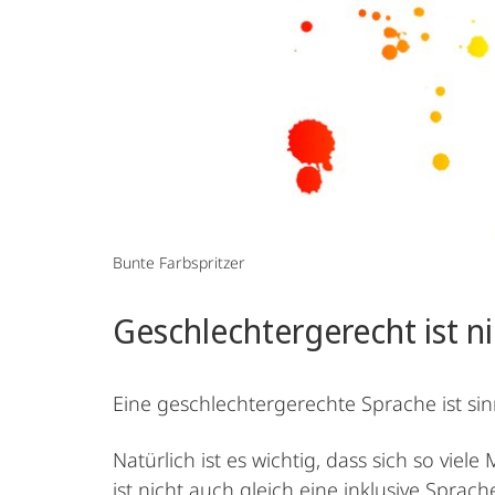
Bunte Farbspritzer
Geschlechtergerecht ist nic
Eine geschlechtergerechte Sprache ist sinn
Natürlich ist es wichtig, dass sich so v
ist nicht auch gleich eine inklusive Spr