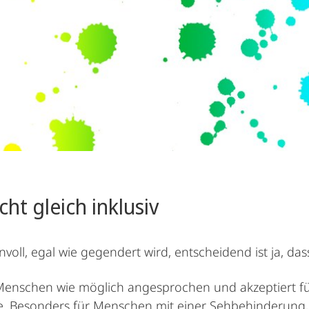
ht gleich inklusiv
voll, egal wie gegendert wird, entscheidend ist ja, da
iele Menschen wie möglich angesprochen und akzeptiert
ache. Besonders für Menschen mit einer Sehbehinderung