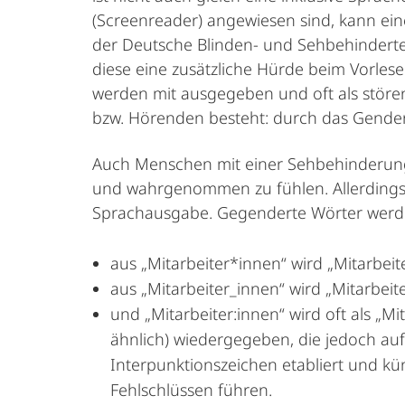
(Screenreader) angewiesen sind, kann ei
der Deutsche Blinden- und Sehbehinderten 
diese eine zusätzliche Hürde beim Vorles
werden mit ausgegeben und oft als störend
bzw. Hörenden besteht: durch das Gendern 
Auch Menschen mit einer Sehbehinderung 
und wahrgenommen zu fühlen. Allerdings 
Sprachausgabe. Gegenderte Wörter werden
aus „Mitarbeiter*innen“ wird „Mitarbeit
aus „Mitarbeiter_innen“ wird „Mitarbeite
und „Mitarbeiter:innen“ wird oft als „M
ähnlich) wiedergegeben, die jedoch au
Interpunktionszeichen etabliert und kü
Fehlschlüssen führen.