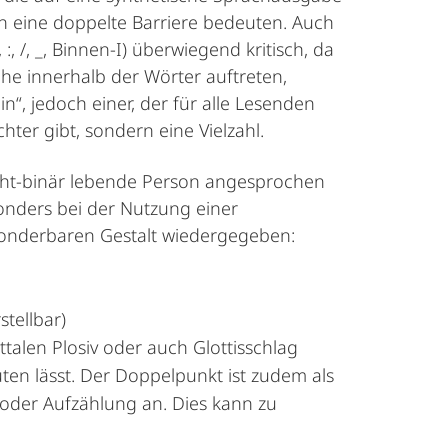
n eine doppelte Barriere bedeuten. Auch
 /, _, Binnen-I) überwiegend kritisch, da
he innerhalb der Wörter auftreten,
n“, jedoch einer, der für alle Lesenden
ter gibt, sondern eine Vielzahl.
icht-binär lebende Person angesprochen
nders bei der Nutzung einer
sonderbaren Gestalt wiedergegeben:
stellbar)
talen Plosiv oder auch Glottisschlag
en lässt. Der Doppelpunkt ist zudem als
 oder Aufzählung an. Dies kann zu