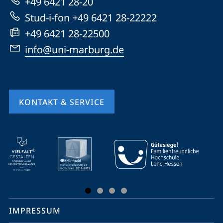
+49 6421 28-20
Website
Stud-i-fon +49 6421 28-22222
+49 6421 28-22500
info@uni-marburg.de
KONTAKT & SERVICE
Mobile-
Service-
Navigation
und
Social
IMPRESSUM
Media