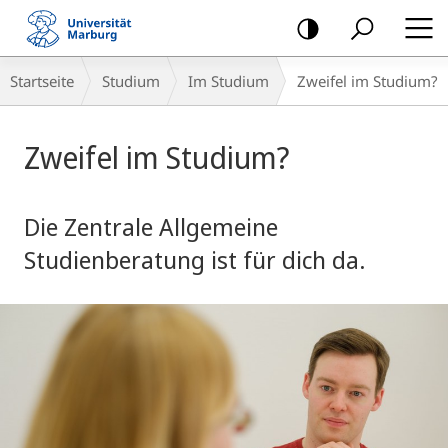
Mobile-
Navigation
Breadcrumb-
Startseite
Studium
Im Studium
Zweifel im Studium?
Navigation
Hauptinhalt
Zweifel im Studium?
Die Zentrale Allgemeine
Studienberatung ist für dich da.