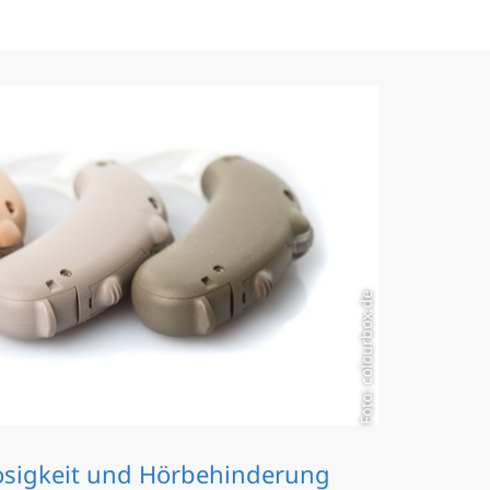
Foto: colourbox.de
osigkeit und Hörbehinderung