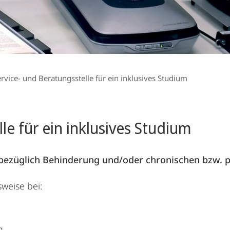
rvice- und Beratungsstelle für ein inklusives Studium
le für ein inklusives Studium
le bezüglich Behinderung und/oder chronischen bzw.
weise bei:
g