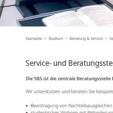
Breadcrumb-
Navigation
Startseite
Studium
Beratung & Service
Se
Service- und Beratungsstel
Die SBS ist die zentrale Beratungsstel
Wir unterstützen und beraten Sie beispiels
Beantragung von Nachteilsausgleichen
studentisches Wohnen mit Behinderun