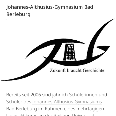
Johannes-Althusius-Gymnasium Bad
Berleburg
Bereits seit 2006 sind jährlich Schülerinnen und
Schüler des
Johannes-Althusius-Gymnasiums
Bad Berleburg im Rahmen eines mehrtägigen
Unipraktikums an der Philipps-Universität