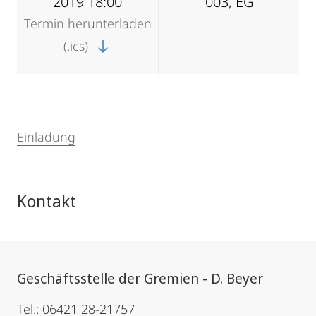
2019 18:00
003, EG
Termin herunterladen
(.ics)
Einladung
Kontakt
Geschäftsstelle der Gremien - D. Beyer
Tel.: 06421 28-21757