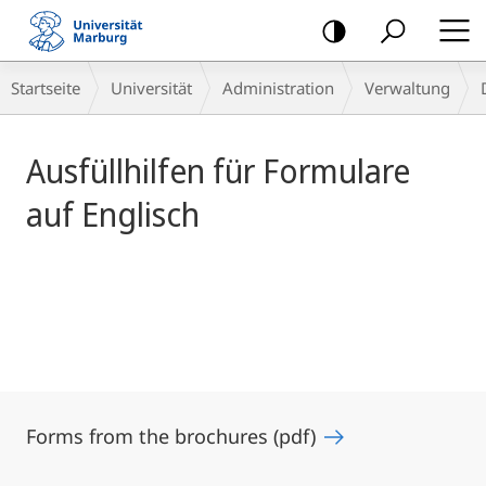
Mobile-
Navigation
Hauptinhalt
Breadcrumb-
Startseite
Universität
Administration
Verwaltung
Navigation
Ausfüllhilfen für Formulare
auf Englisch
Forms from the brochures (pdf)