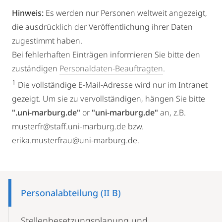
Hinweis:
Es werden nur Personen weltweit angezeigt,
die ausdrücklich der Veröffentlichung ihrer Daten
zugestimmt haben.
Bei fehlerhaften Einträgen informieren Sie bitte den
zuständigen
Personaldaten-Beauftragten
.
1
Die vollständige E-Mail-Adresse wird nur im Intranet
gezeigt. Um sie zu vervollständigen, hängen Sie bitte
".uni-marburg.de"
or
"uni-marburg.de"
an, z.B.
musterfr@staff.uni-marburg.de bzw.
erika.musterfrau@uni-marburg.de.
Mobile-
Content-
Personalabteilung (II B)
Navigation
Stellenbesetzungsplanung und