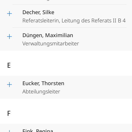
Decher, Silke
Referatsleiterin, Leitung des Referats II B 4
Düngen, Maximilian
Verwaltungsmitarbeiter
E
Eucker, Thorsten
Abteilungsleiter
F
Fink, Regina