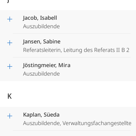
Jacob, Isabell
Auszubildende
Jansen, Sabine
Referatsleiterin, Leitung des Referats II B 2
Jöstingmeier, Mira
Auszubildende
K
Kaplan, Süeda
Auszubildende, Verwaltungsfachangestellte