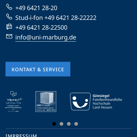
zur
+49 6421 28-20
Website
Stud-i-fon +49 6421 28-22222
+49 6421 28-22500
info@uni-marburg.de
KONTAKT & SERVICE
Mobile-
Service-
Navigation
und
Social
IMPRESSUM