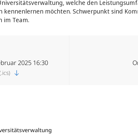
 Universitätsverwaltung, welche den Leistungsum
en kennenlernen möchten. Schwerpunkt sind Kom
n im Team.
ebruar 2025 16:30
O
.ics)
versitätsverwaltung