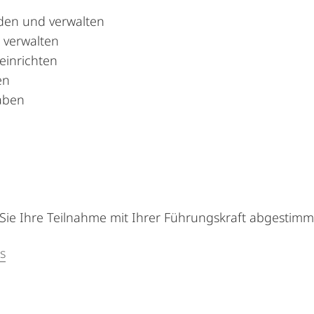
den und verwalten
 verwalten
einrichten
en
aben
 Sie Ihre Teilnahme mit Ihrer Führungskraft abgestimm
s