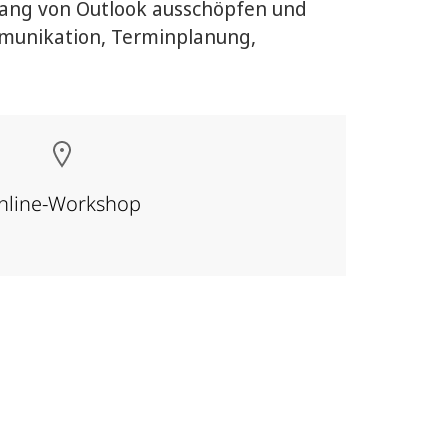
fang von Outlook ausschöpfen und
munikation, Terminplanung,
nline-Workshop