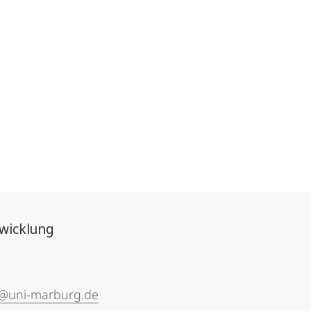
twicklung
g@uni-marburg.de