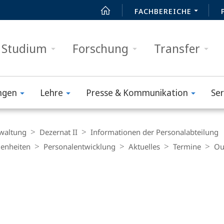
FACHBEREICHE
Studium
Forschung
Transfer
ngen
Lehre
Presse & Kommunikation
Ser
waltung
Dezernat II
Informationen der Personalabteilung
genheiten
Personalentwicklung
Aktuelles
Termine
Ou