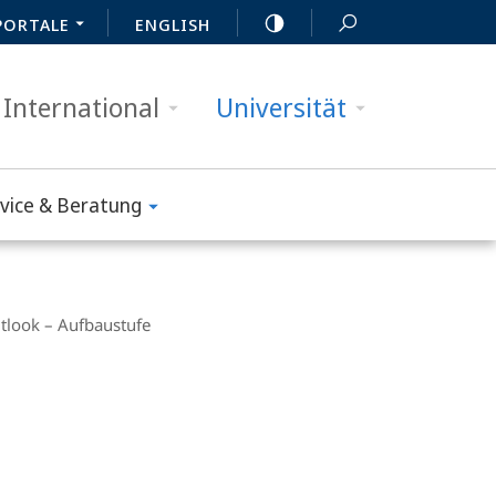
PORTALE
ENGLISH
International
Universität
vice & Beratung
tlook – Aufbaustufe