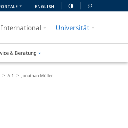
PORTALE
ENGLISH
International
Universität
vice & Beratung
A 1
Jonathan Müller