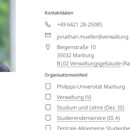
Kontaktdaten
+49 6421 28-25085
jonathan.mueller@verwaltung
Biegenstraße 10
35032
Marburg
B|02 Verwaltungsgebäude
(Ra
Organisationseinheit
Philipps-Universität Marburg
Verwaltung (V)
Studium und Lehre (Dez. III)
Studierendenservice (III A)
Zentrale Allgemeine Studienber