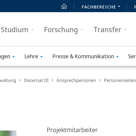
FACHBEREICHE
Studium
Forschung
Transfer
ngen
Lehre
Presse & Kommunikation
Ser
waltung
Dezernat III
Ansprechpersonen
Personenseiten
Projektmitarbeiter